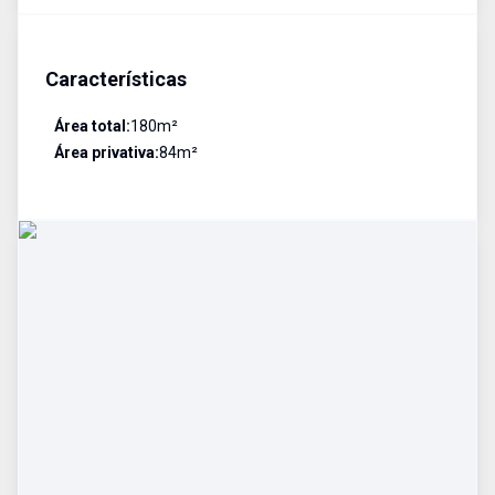
Características
Área total:
180
m²
Área privativa:
84
m²