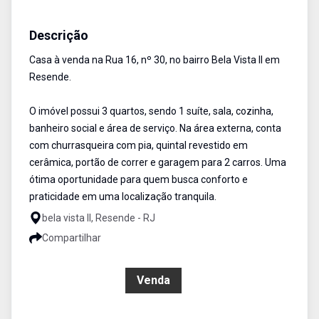
Casa
Venda
Cód:
1732
Descrição
Casa à venda na Rua 16, nº 30, no bairro Bela Vista II em
Resende.
O imóvel possui 3 quartos, sendo 1 suíte, sala, cozinha,
banheiro social e área de serviço. Na área externa, conta
com churrasqueira com pia, quintal revestido em
cerâmica, portão de correr e garagem para 2 carros. Uma
ótima oportunidade para quem busca conforto e
praticidade em uma localização tranquila.
bela vista ll, Resende - RJ
Compartilhar
R$ 400.000,00
Venda