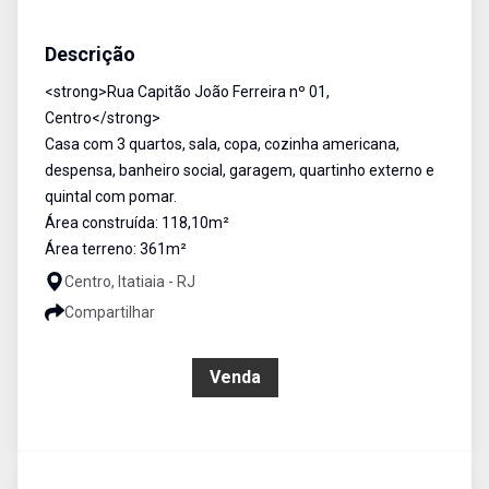
Casa
Venda
Cód:
1304
Descrição
<strong>Rua Capitão João Ferreira nº 01,
Centro</strong>
Casa com 3 quartos, sala, copa, cozinha americana,
despensa, banheiro social, garagem, quartinho externo e
quintal com pomar.
Área construída: 118,10m²
Área terreno: 361m²
Centro, Itatiaia - RJ
Compartilhar
R$ 550.000,00
Venda