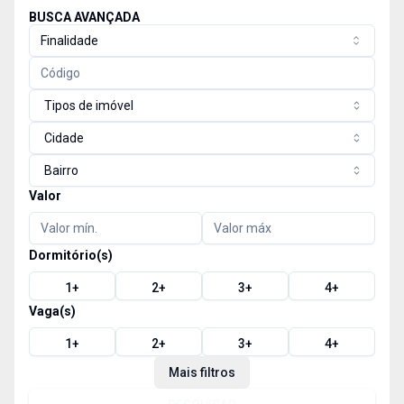
BUSCA AVANÇADA
Finalidade
Tipos de imóvel
Cidade
Bairro
Valor
Dormitório(s)
1
+
2
+
3
+
4
+
Vaga(s)
1
+
2
+
3
+
4
+
Mais filtros