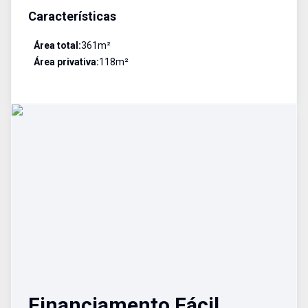
Características
Área total:
361
m²
Área privativa:
118
m²
Financiamento Fácil