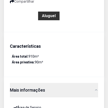
Compartilhar
R$ 1.500,00
Aluguel
Características
Área total:
910
m²
Área privativa:
90
m²
Mais informações
Área de Serviço