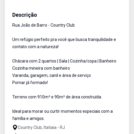
Casa
Aluguel
Cód:
1715
Descrição
Rua João de Barro - Country Club
Um refúgio perfeito pra você que busca tranquilidade e
contato com a natureza!
Chácara com 2 quartos | Sala | Cozinha/copa | Banheiro
Cozinha mineira com banheiro
Varanda, garagem, canil e área de serviço
Pomar já formado!
Terreno com 910m² e 90m² de área construída.
Ideal para morar ou curtir momentos especiais com a
família e amigos.
Country Club, Itatiaia - RJ