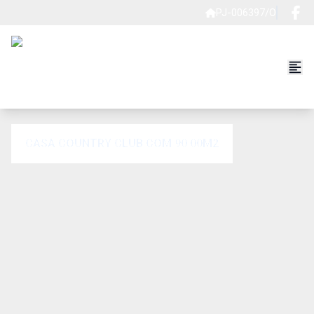
PJ-006397/O
CASA COUNTRY CLUB COM 90.00M2