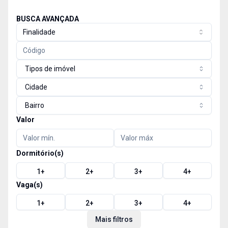
BUSCA AVANÇADA
Finalidade
Tipos de imóvel
Cidade
Bairro
Valor
Dormitório(s)
1
+
2
+
3
+
4
+
Vaga(s)
1
+
2
+
3
+
4
+
Mais filtros