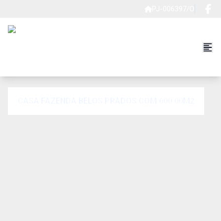
PJ-006397/O
CASA FAZENDA BELOS PRADOS COM 600.00M2