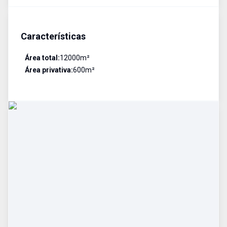
Características
Área total:
12000
m²
Área privativa:
600
m²