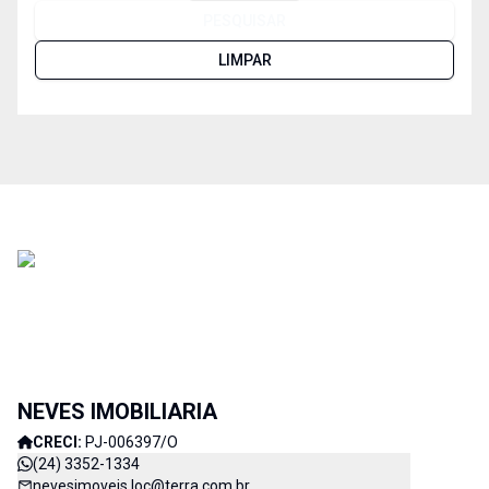
PESQUISAR
LIMPAR
NEVES IMOBILIARIA
CRECI:
PJ-006397/O
(24) 3352-1334
nevesimoveis.loc@terra.com.br