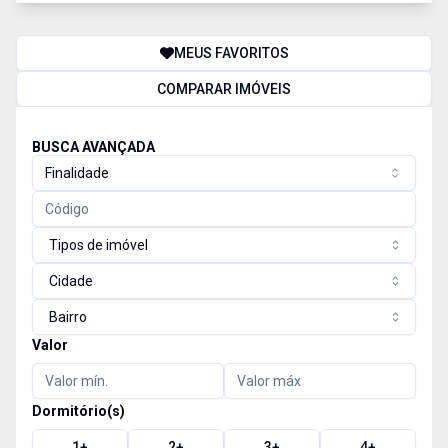
MEUS FAVORITOS
COMPARAR IMÓVEIS
BUSCA AVANÇADA
Finalidade
Tipos de imóvel
Cidade
Bairro
Valor
Dormitório(s)
1
+
2
+
3
+
4
+