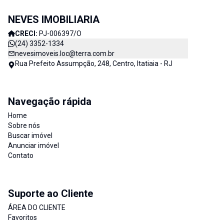
NEVES IMOBILIARIA
CRECI:
PJ-006397/O
(24) 3352-1334
nevesimoveis.loc@terra.com.br
Rua Prefeito Assumpção, 248, Centro, Itatiaia - RJ
Navegação rápida
Home
Sobre nós
Buscar imóvel
Anunciar imóvel
Contato
Suporte ao Cliente
ÁREA DO CLIENTE
Favoritos