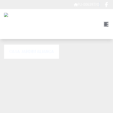
PJ-006397/O
CASA JARDIM ALIANÇA