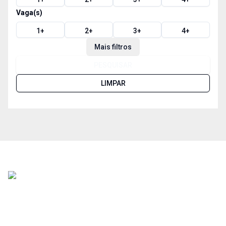
Vaga(s)
1
+
2
+
3
+
4
+
Mais filtros
PESQUISAR
LIMPAR