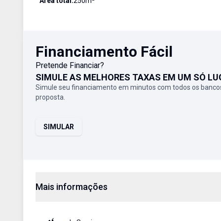
Área total:
250
m²
Financiamento Fácil
Pretende Financiar?
SIMULE AS MELHORES TAXAS EM UM SÓ LU
Simule seu financiamento em minutos com todos os bancos
proposta.
SIMULAR
Mais informações