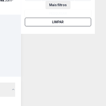
iva:
53
m²
Mais filtros
PESQUISAR
LIMPAR