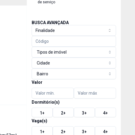
de serviço
BUSCA AVANÇADA
Finalidade
Tipos de imóvel
Cidade
Bairro
Valor
Dormitório(s)
1
+
2
+
3
+
4
+
Vaga(s)
1
+
2
+
3
+
4
+