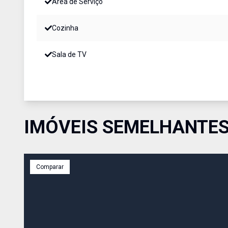
Área de Serviço
Cozinha
Sala de TV
IMÓVEIS SEMELHANTE
Comparar