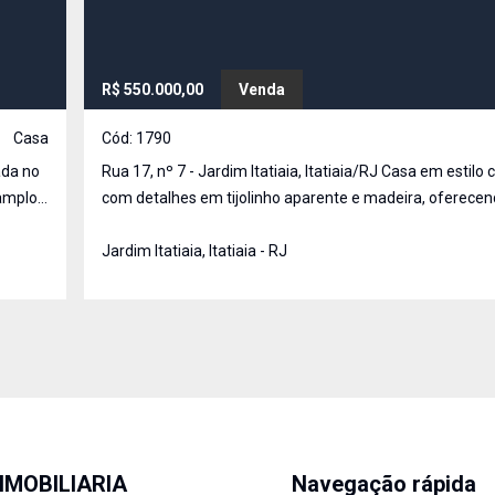
R$ 550.000,00
Venda
Casa
Cód:
1790
Rua 17, nº 7 - Jardim Itatiaia, Itatiaia/RJ Casa em estilo colonial,
 amplo
com detalhes em tijolinho aparente e madeira, oferece
modos,
ambientes amplos e aconchegantes. No primeiro pavimento, o
imóvel conta com sala em dois ambientes, 1 quarto, banh
Jardim Itatiaia, Itatiaia - RJ
IMOBILIARIA
Navegação rápida