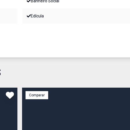
Banheiro Social
Edícula
S
Comparar