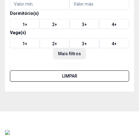
Dormitório(s)
1
+
2
+
3
+
4
+
Vaga(s)
1
+
2
+
3
+
4
+
Mais filtros
PESQUISAR
LIMPAR