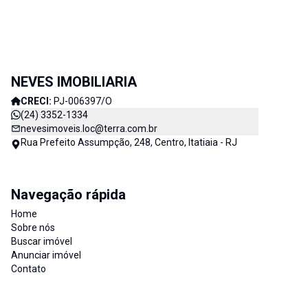
NEVES IMOBILIARIA
CRECI:
PJ-006397/O
(24) 3352-1334
nevesimoveis.loc@terra.com.br
Rua Prefeito Assumpção, 248, Centro, Itatiaia - RJ
Navegação rápida
Home
Sobre nós
Buscar imóvel
Anunciar imóvel
Contato