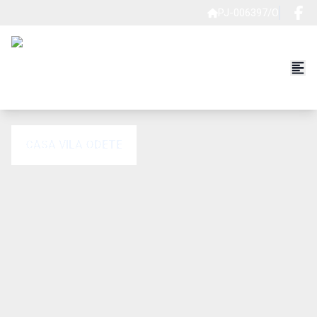
PJ-006397/O
CASA VILA ODETE