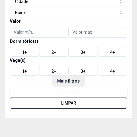
Cidade
Bairro
Valor
Dormitório(s)
1
+
2
+
3
+
4
+
Vaga(s)
1
+
2
+
3
+
4
+
Mais filtros
PESQUISAR
LIMPAR