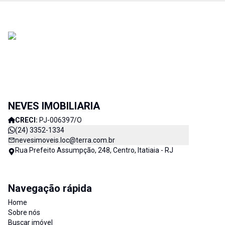
NEVES IMOBILIARIA
CRECI:
PJ-006397/O
(24) 3352-1334
nevesimoveis.loc@terra.com.br
Rua Prefeito Assumpção, 248, Centro, Itatiaia - RJ
Navegação rápida
Home
Sobre nós
Buscar imóvel