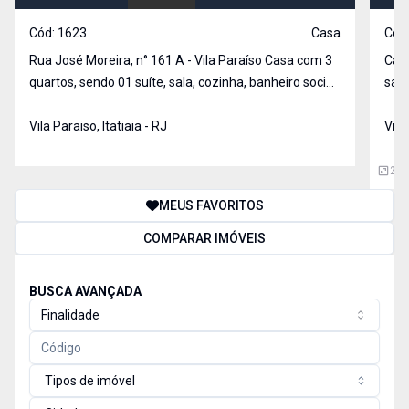
Cód:
1623
Casa
Cód
Rua José Moreira, n° 161 A - Vila Paraíso Casa com 3
Casa
quartos, sendo 01 suíte, sala, cozinha, banheiro social,
sala
despensa, área externa com banheiro,
armários e 02 banheir
Vila Paraiso, Itatiaia - RJ
com 
Vila
236
MEUS FAVORITOS
COMPARAR IMÓVEIS
BUSCA AVANÇADA
Finalidade
Tipos de imóvel