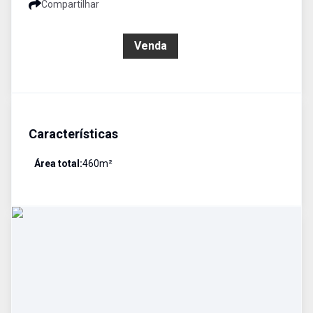
Compartilhar
R$ 330.000,00
Venda
Características
Área total:
460
m²