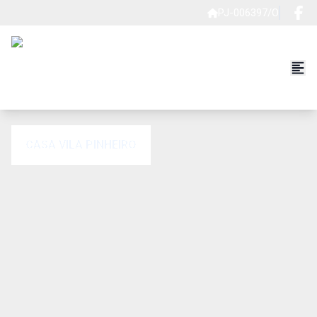
PJ-006397/O
CASA VILA PINHEIRO