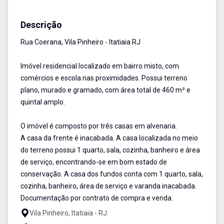
Casa
Venda
Cód:
1755
Descrição
Rua Coerana, Vila Pinheiro - Itatiaia RJ
Imóvel residencial localizado em bairro misto, com
comércios e escola nas proximidades. Possui terreno
plano, murado e gramado, com área total de 460 m² e
quintal amplo.
O imóvel é composto por três casas em alvenaria.
A casa da frente é inacabada. A casa localizada no meio
do terreno possui 1 quarto, sala, cozinha, banheiro e área
de serviço, encontrando-se em bom estado de
conservação. A casa dos fundos conta com 1 quarto, sala,
cozinha, banheiro, área de serviço e varanda inacabada.
Documentação por contrato de compra e venda.
Vila Pinheiro, Itatiaia - RJ