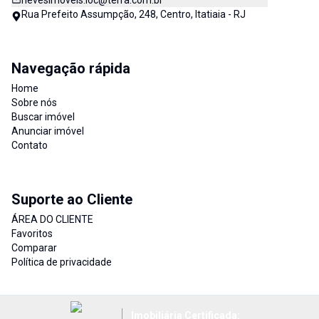
nevesimoveis.loc@terra.com.br
Rua Prefeito Assumpção, 248, Centro, Itatiaia - RJ
Navegação rápida
Home
Sobre nós
Buscar imóvel
Anunciar imóvel
Contato
Suporte ao Cliente
ÁREA DO CLIENTE
Favoritos
Comparar
Política de privacidade
Imobiliária Certificada: