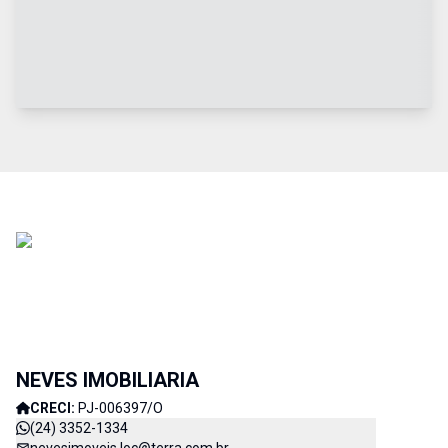
NEVES IMOBILIARIA
CRECI:
PJ-006397/O
(24) 3352-1334