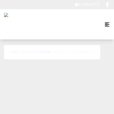
PJ-006397/O
CHÁCARA ENGENHEIRO PASSOS 3 QUARTOS