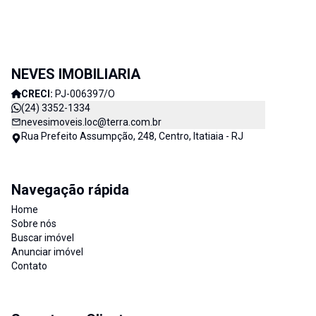
NEVES IMOBILIARIA
CRECI:
PJ-006397/O
(24) 3352-1334
nevesimoveis.loc@terra.com.br
Rua Prefeito Assumpção, 248, Centro, Itatiaia - RJ
Navegação rápida
Home
Sobre nós
Buscar imóvel
Anunciar imóvel
Contato