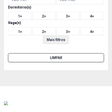
Dormitório(s)
1
+
2
+
3
+
4
+
Vaga(s)
1
+
2
+
3
+
4
+
Mais filtros
PESQUISAR
LIMPAR