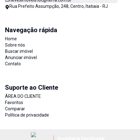
nevesimoveis.loc@terra.com.br
Rua Prefeito Assumpção, 248, Centro, Itatiaia - RJ
Navegação rápida
Home
Sobre nós
Buscar imóvel
Anunciar imóvel
Contato
Suporte ao Cliente
ÁREA DO CLIENTE
Favoritos
Comparar
Política de privacidade
Imobiliária Certificada: