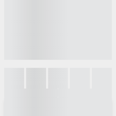
Galeria
Vídeo