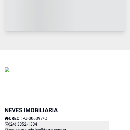
NEVES IMOBILIARIA
CRECI:
PJ-006397/O
(24) 3352-1334