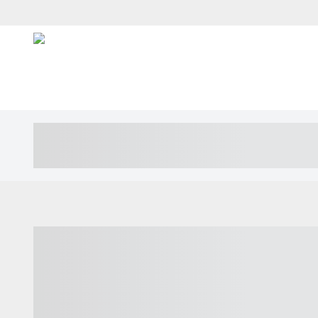
----- ----- -- ------ ---- ---- -- ----- ---