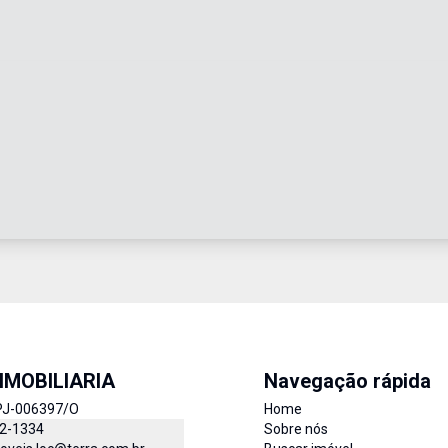
IMOBILIARIA
Navegação rápida
PJ-006397/O
Home
52-1334
Sobre nós