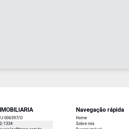
IMOBILIARIA
Navegação rápida
PJ-006397/O
Home
52-1334
Sobre nós