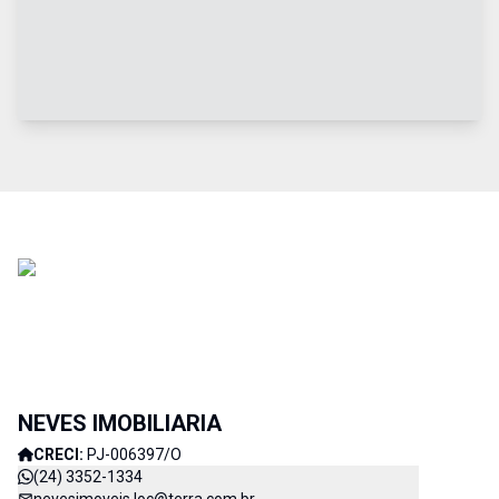
NEVES IMOBILIARIA
CRECI:
PJ-006397/O
(24) 3352-1334