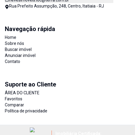
nevesimoveis.loc@terra.com.br
Rua Prefeito Assumpção, 248, Centro, Itatiaia - RJ
Navegação rápida
Home
Sobre nós
Buscar imóvel
Anunciar imóvel
Contato
Suporte ao Cliente
ÁREA DO CLIENTE
Favoritos
Comparar
Política de privacidade
Imobiliária Certificada: