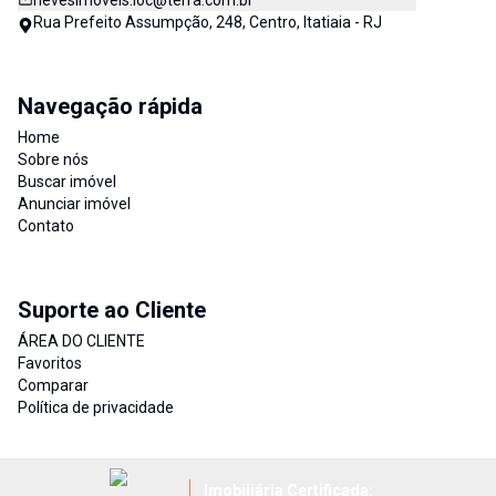
nevesimoveis.loc@terra.com.br
Rua Prefeito Assumpção, 248, Centro, Itatiaia - RJ
Navegação rápida
Home
Sobre nós
Buscar imóvel
Anunciar imóvel
Contato
Suporte ao Cliente
ÁREA DO CLIENTE
Favoritos
Comparar
Política de privacidade
Imobiliária Certificada: