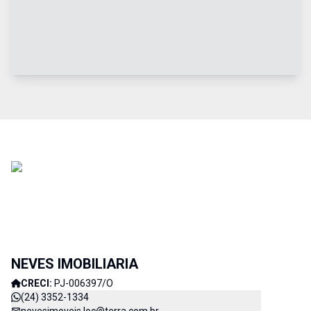
NEVES IMOBILIARIA
CRECI:
PJ-006397/O
(24) 3352-1334