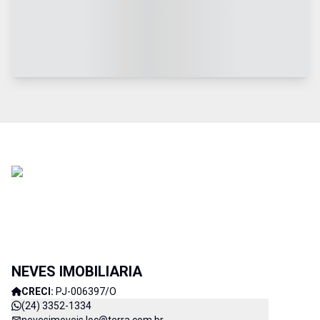
NEVES IMOBILIARIA
CRECI:
PJ-006397/O
(24) 3352-1334