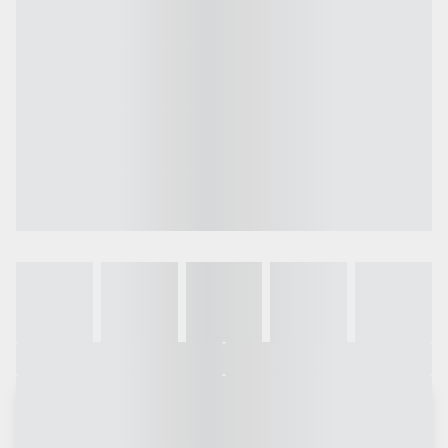
Galeria
Vídeo