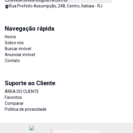
nevesimoveis.loc@terra.com.br
Rua Prefeito Assumpção, 248, Centro, Itatiaia - RJ
Navegação rápida
Home
Sobre nós
Buscar imóvel
Anunciar imóvel
Contato
Suporte ao Cliente
ÁREA DO CLIENTE
Favoritos
Comparar
Política de privacidade
Imobiliária Certificada: