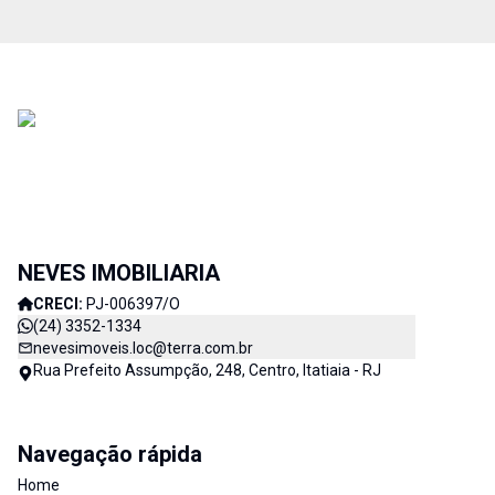
NEVES IMOBILIARIA
CRECI:
PJ-006397/O
(24) 3352-1334
nevesimoveis.loc@terra.com.br
Rua Prefeito Assumpção, 248, Centro, Itatiaia - RJ
Navegação rápida
Home