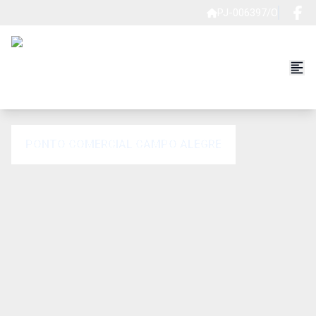
PJ-006397/O
PONTO COMERCIAL CAMPO ALEGRE