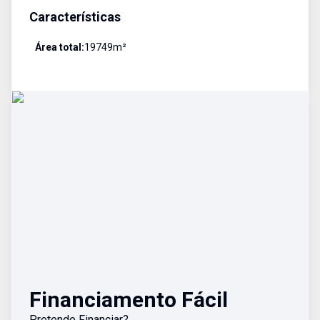
Características
Área total:
19749
m²
Financiamento Fácil
Pretende Financiar?