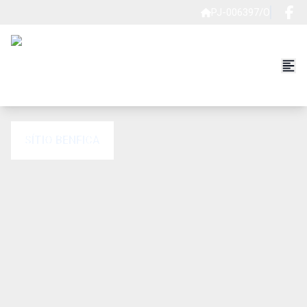
PJ-006397/O
SÍTIO BENFICA