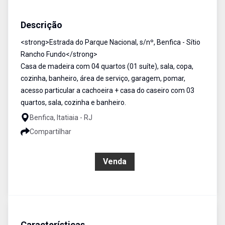
Sítio
Venda
Cód:
1405
Descrição
<strong>Estrada do Parque Nacional, s/nº, Benfica - Sítio
Rancho Fundo</strong>
Casa de madeira com 04 quartos (01 suíte), sala, copa,
cozinha, banheiro, área de serviço, garagem, pomar,
acesso particular a cachoeira + casa do caseiro com 03
quartos, sala, cozinha e banheiro.
Benfica, Itatiaia - RJ
Compartilhar
R$ 1.500.000,00
Venda
Características