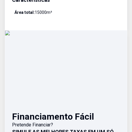
Área total:
15000
m²
Financiamento Fácil
Pretende Financiar?
SIMULE AS MELHORES TAXAS EM UM SÓ