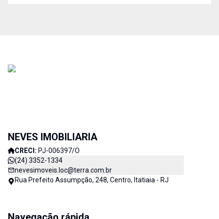
NEVES IMOBILIARIA
CRECI:
PJ-006397/O
(24) 3352-1334
nevesimoveis.loc@terra.com.br
Rua Prefeito Assumpção, 248, Centro, Itatiaia - RJ
Navegação rápida