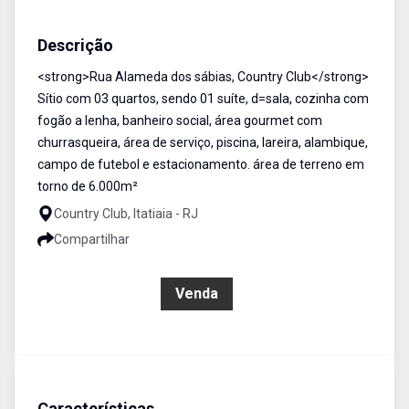
Sítio
Venda
Cód:
1524
Descrição
<strong>Rua Alameda dos sábias, Country Club</strong>
Sítio com 03 quartos, sendo 01 suíte, d=sala, cozinha com
fogão a lenha, banheiro social, área gourmet com
churrasqueira, área de serviço, piscina, lareira, alambique,
campo de futebol e estacionamento. área de terreno em
torno de 6.000m²
Country Club, Itatiaia - RJ
Compartilhar
R$ 750.000,00
Venda
Características