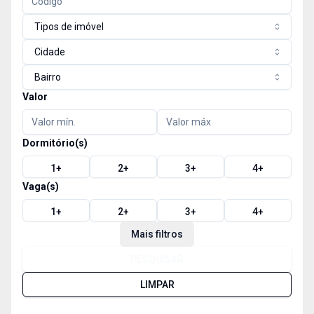
Tipos de imóvel
Cidade
Bairro
Valor
Dormitório(s)
1
+
2
+
3
+
4
+
Vaga(s)
1
+
2
+
3
+
4
+
Mais filtros
PESQUISAR
LIMPAR