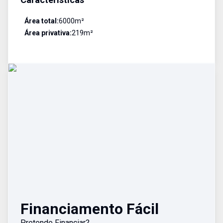
Área total:
6000
m²
Área privativa:
219
m²
Financiamento Fácil
Pretende Financiar?