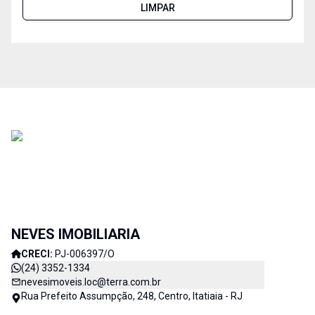
LIMPAR
NEVES IMOBILIARIA
CRECI:
PJ-006397/O
(24) 3352-1334
nevesimoveis.loc@terra.com.br
Rua Prefeito Assumpção, 248, Centro, Itatiaia - RJ