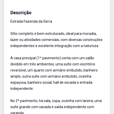
Sítio
Venda
Cód:
1708
Descrição
Estrada Fazenda da Serra
Sítio completo e bem estruturado, ideal para moradia,
lazer ou atividades comerciais, com diversas construções
independentes e excelente integração com a natureza.
A casa principal (1º pavimento) conta com um salão
dividido em três ambientes, uma suíte com escritório
reversível, um quarto com armário embutido, banheiro
amplo, outra suíte com armário embutido, cozinha
espaçosa, banheiro social, hall de escada e entrada
independente.
No 2º pavimento, há sala, copa, cozinha com lareira, uma
suíte grande com sacada e saída independente com
varanda.