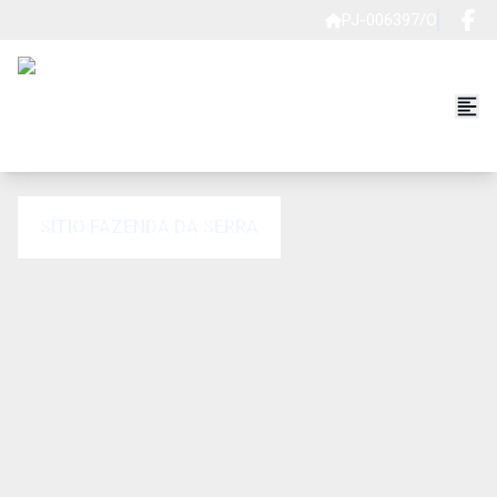
PJ-006397/O
SÍTIO FAZENDA DA SERRA