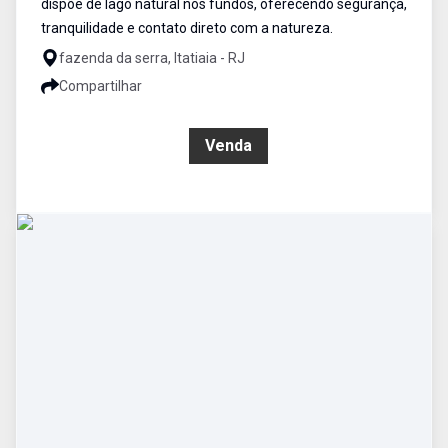
dispõe de lago natural nos fundos, oferecendo segurança,
tranquilidade e contato direto com a natureza.
fazenda da serra, Itatiaia - RJ
Compartilhar
R$ 4.500.000,00
Venda