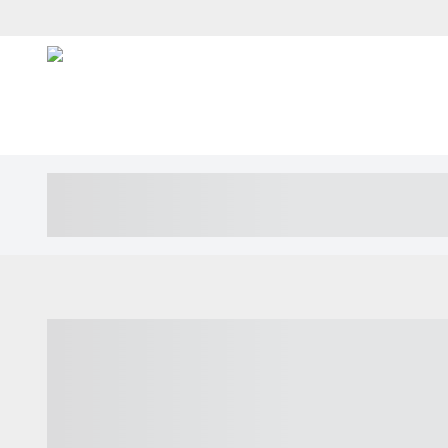
----- ----- -- ------ ---- ---- -- ----- ---