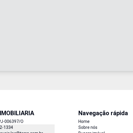
IMOBILIARIA
Navegação rápida
PJ-006397/O
Home
52-1334
Sobre nós