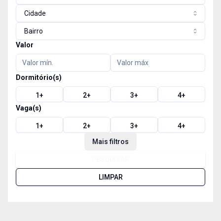
Cidade
Bairro
Valor
Dormitório(s)
1
+
2
+
3
+
4
+
Vaga(s)
1
+
2
+
3
+
4
+
Mais filtros
PESQUISAR
LIMPAR