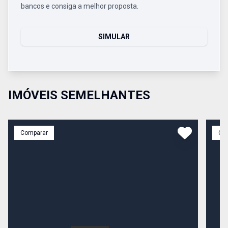
bancos e consiga a melhor proposta.
SIMULAR
IMÓVEIS SEMELHANTES
Comparar
Co