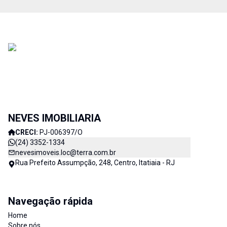
NEVES IMOBILIARIA
CRECI:
PJ-006397/O
(24) 3352-1334
nevesimoveis.loc@terra.com.br
Rua Prefeito Assumpção, 248, Centro, Itatiaia - RJ
Navegação rápida
Home
Sobre nós