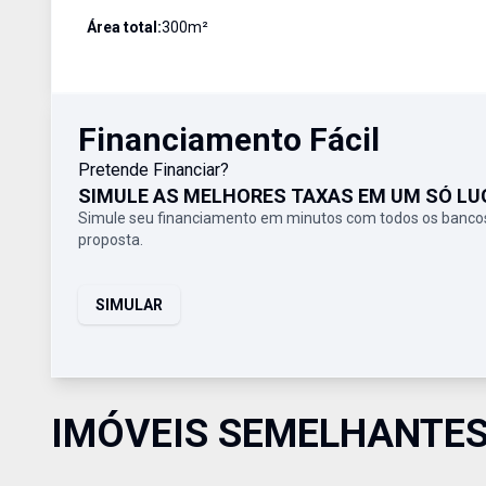
Área total:
300
m²
Financiamento Fácil
Pretende Financiar?
SIMULE AS MELHORES TAXAS EM UM SÓ LU
Simule seu financiamento em minutos com todos os bancos
proposta.
SIMULAR
IMÓVEIS SEMELHANTE