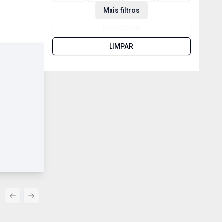
Mais filtros
PESQUISAR
LIMPAR
Previous slide
Next slide