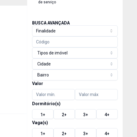
de serviço
BUSCA AVANÇADA
Finalidade
Tipos de imóvel
Cidade
Bairro
Valor
Dormitório(s)
1
+
2
+
3
+
4
+
Vaga(s)
1
+
2
+
3
+
4
+