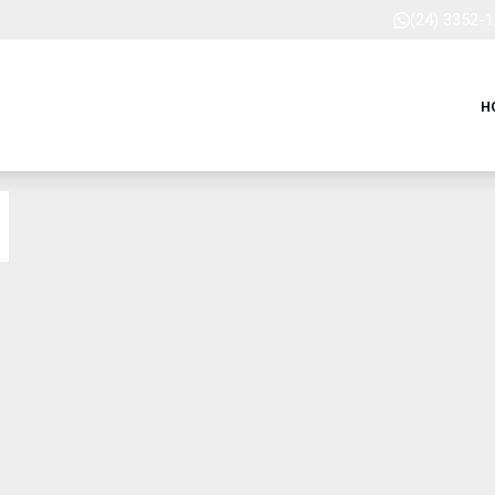
(24) 3352-
H