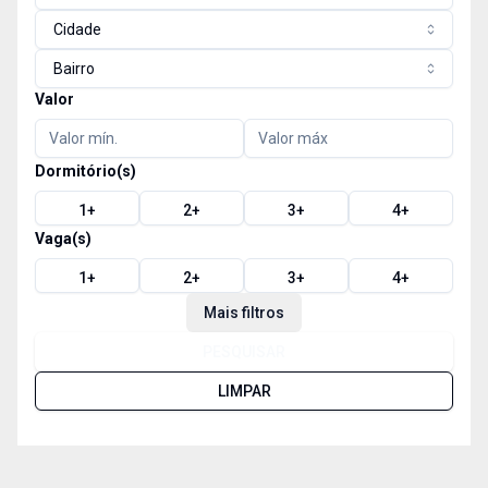
Cidade
Bairro
Valor
Dormitório(s)
1
+
2
+
3
+
4
+
Vaga(s)
1
+
2
+
3
+
4
+
Mais filtros
PESQUISAR
LIMPAR