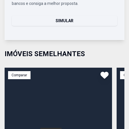
bancos e consiga a melhor proposta.
SIMULAR
IMÓVEIS SEMELHANTES
Comparar
Co