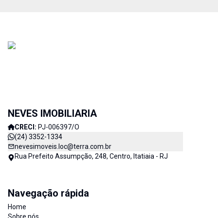
NEVES IMOBILIARIA
CRECI:
PJ-006397/O
(24) 3352-1334
nevesimoveis.loc@terra.com.br
Rua Prefeito Assumpção, 248, Centro, Itatiaia - RJ
Navegação rápida
Home
Sobre nós