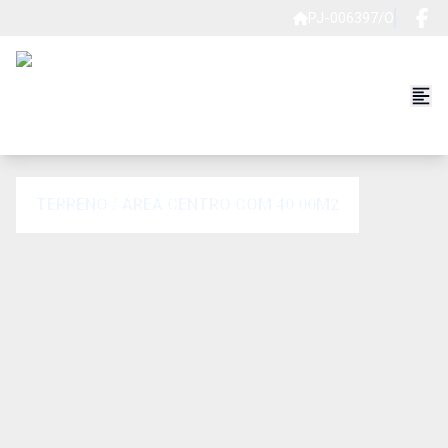
PJ-006397/O
TERRENO / ÁREA CENTRO COM 40.00M2