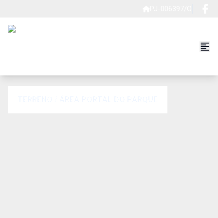
PJ-006397/O
TERRENO / ÁREA PORTAL DO PARQUE