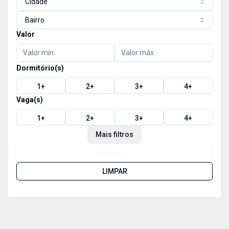
Cidade
Bairro
Valor
Dormitório(s)
1
+
2
+
3
+
4
+
Vaga(s)
1
+
2
+
3
+
4
+
Mais filtros
PESQUISAR
LIMPAR