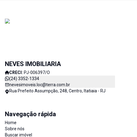
NEVES IMOBILIARIA
CRECI:
PJ-006397/O
(24) 3352-1334
nevesimoveis.loc@terra.com.br
Rua Prefeito Assumpção, 248, Centro, Itatiaia - RJ
Navegação rápida
Home
Sobre nós
Buscar imóvel