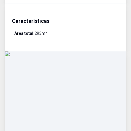
Características
Área total:
293
m²