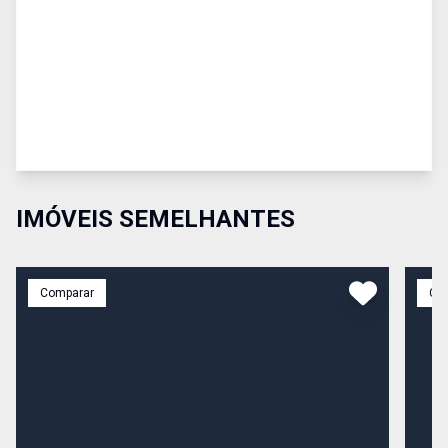
IMÓVEIS SEMELHANTES
Comparar
Co