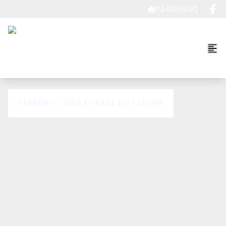
PJ-006397/O
TERRENO / ÁREA PORTAL DO PARQUE