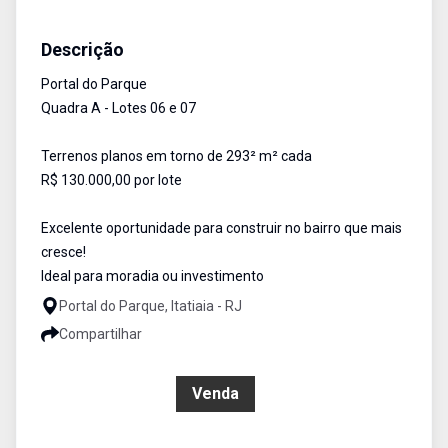
Terreno / Área
Venda
Cód:
1686
Descrição
Portal do Parque
Quadra A - Lotes 06 e 07
Terrenos planos em torno de 293² m² cada
R$ 130.000,00 por lote
Excelente oportunidade para construir no bairro que mais
cresce!
Ideal para moradia ou investimento
Portal do Parque, Itatiaia - RJ
Compartilhar
R$ 130.000,00
Venda