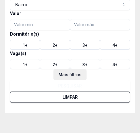
Bairro
Valor
Dormitório(s)
1
+
2
+
3
+
4
+
Vaga(s)
1
+
2
+
3
+
4
+
Mais filtros
PESQUISAR
LIMPAR