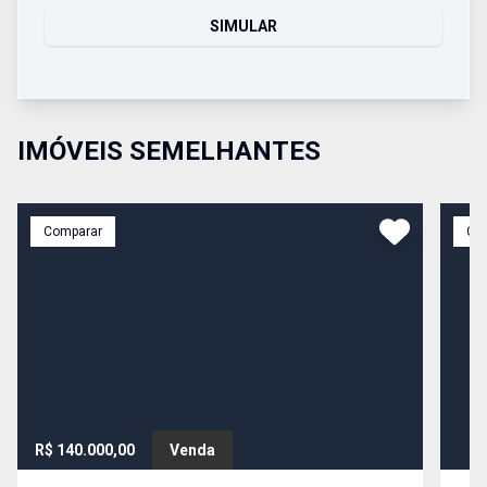
SIMULAR
IMÓVEIS SEMELHANTES
Comparar
Co
R$ 140.000,00
Venda