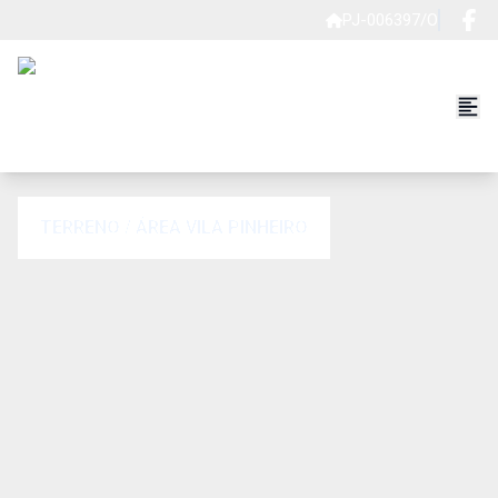
PJ-006397/O
TERRENO / ÁREA VILA PINHEIRO