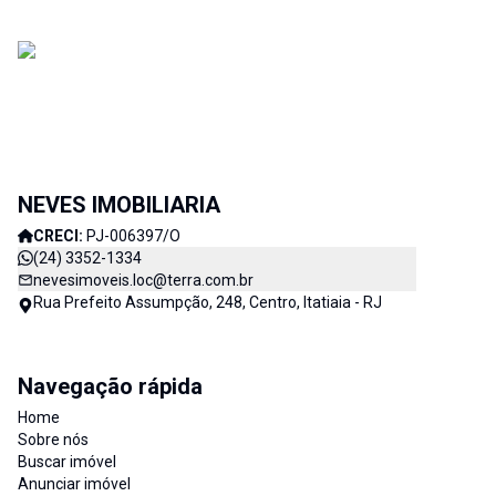
NEVES IMOBILIARIA
CRECI:
PJ-006397/O
(24) 3352-1334
nevesimoveis.loc@terra.com.br
Rua Prefeito Assumpção, 248, Centro, Itatiaia - RJ
Navegação rápida
Home
Sobre nós
Buscar imóvel
Anunciar imóvel