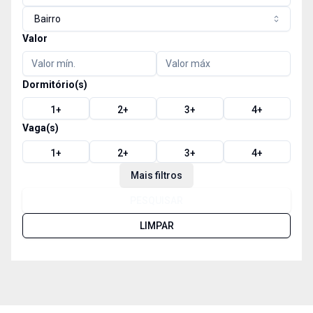
Bairro
Valor
Dormitório(s)
1
+
2
+
3
+
4
+
Vaga(s)
1
+
2
+
3
+
4
+
Mais filtros
PESQUISAR
LIMPAR