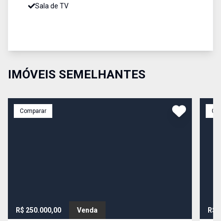
Sala de TV
IMÓVEIS SEMELHANTES
Comparar
Co
R$ 250.000,00
Venda
R$ 