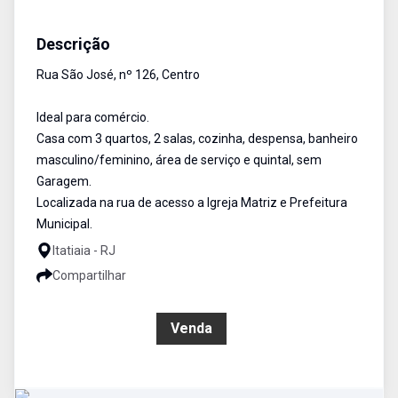
Casa
Venda
Cód:
1744
Descrição
Rua São José, nº 126, Centro
Ideal para comércio.
Casa com 3 quartos, 2 salas, cozinha, despensa, banheiro
masculino/feminino, área de serviço e quintal, sem
Garagem.
Localizada na rua de acesso a Igreja Matriz e Prefeitura
Municipal.
Itatiaia - RJ
Compartilhar
R$ 370.000,00
Venda