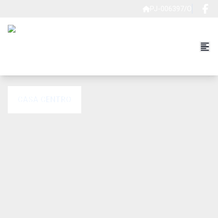
PJ-006397/O
CASA CENTRO