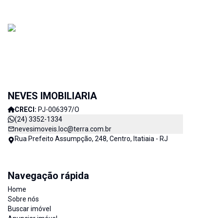
NEVES IMOBILIARIA
CRECI:
PJ-006397/O
(24) 3352-1334
nevesimoveis.loc@terra.com.br
Rua Prefeito Assumpção, 248, Centro, Itatiaia - RJ
Navegação rápida
Home
Sobre nós
Buscar imóvel