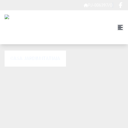
PJ-006397/O
CASA JARDIM ITATIAIA