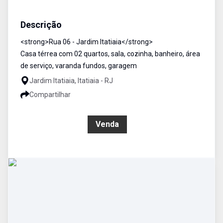
Casa
Venda
Cód:
1609
Descrição
<strong>Rua 06 - Jardim Itatiaia</strong>
Casa térrea com 02 quartos, sala, cozinha, banheiro, área
de serviço, varanda fundos, garagem
Jardim Itatiaia, Itatiaia - RJ
Compartilhar
R$ 370.000,00
Venda