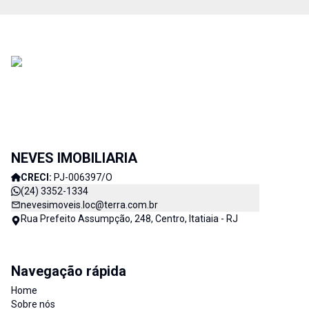
NEVES IMOBILIARIA
CRECI:
PJ-006397/O
(24) 3352-1334
nevesimoveis.loc@terra.com.br
Rua Prefeito Assumpção, 248, Centro, Itatiaia - RJ
Navegação rápida
Home
Sobre nós