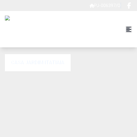
PJ-006397/O
CASA JARDIM ITATIAIA