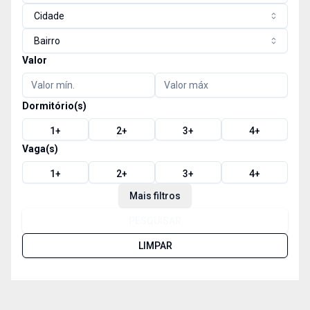
Cidade
Bairro
Valor
Dormitório(s)
1
+
2
+
3
+
4
+
Vaga(s)
1
+
2
+
3
+
4
+
Mais filtros
PESQUISAR
LIMPAR