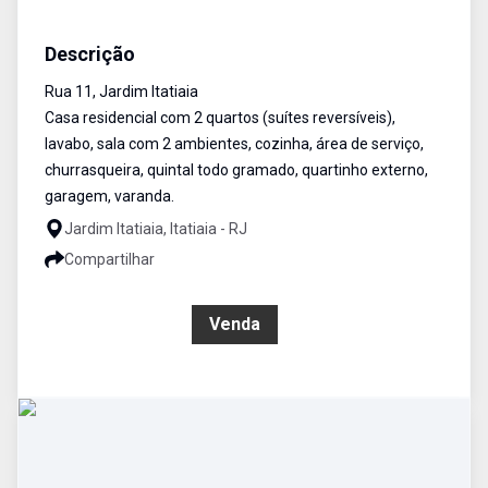
Casa
Venda
Cód:
1647
Descrição
Rua 11, Jardim Itatiaia
Casa residencial com 2 quartos (suítes reversíveis),
lavabo, sala com 2 ambientes, cozinha, área de serviço,
churrasqueira, quintal todo gramado, quartinho externo,
garagem, varanda.
Jardim Itatiaia, Itatiaia - RJ
Compartilhar
R$ 390.000,00
Venda