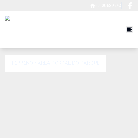
PJ-006397/O
TERRENO / ÁREA PORTAL DO PARQUE