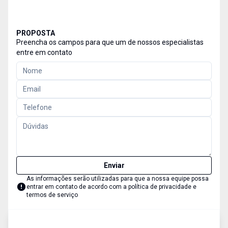
PROPOSTA
Preencha os campos para que um de nossos especialistas
entre em contato
Enviar
As informações serão utilizadas para que a nossa equipe possa
entrar em contato de acordo com a
política de privacidade e
termos de serviço