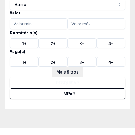
Bairro
Valor
Dormitório(s)
1
+
2
+
3
+
4
+
Vaga(s)
1
+
2
+
3
+
4
+
Mais filtros
PESQUISAR
LIMPAR