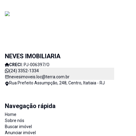
NEVES IMOBILIARIA
CRECI:
PJ-006397/O
(24) 3352-1334
nevesimoveis.loc@terra.com.br
Rua Prefeito Assumpção, 248, Centro, Itatiaia - RJ
Navegação rápida
Home
Sobre nós
Buscar imóvel
Anunciar imóvel