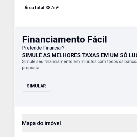
Área total:
382
m²
Financiamento Fácil
Pretende Financiar?
SIMULE AS MELHORES TAXAS EM UM SÓ LU
Simule seu financiamento em minutos com todos os bancos
proposta.
SIMULAR
Mapa do imóvel