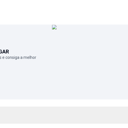
GAR
 e consiga a melhor