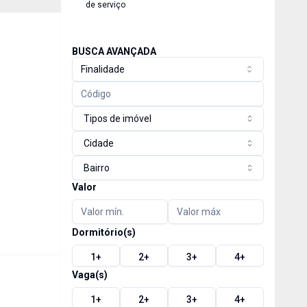
de serviço
BUSCA AVANÇADA
Finalidade
Tipos de imóvel
Cidade
Bairro
Valor
Dormitório(s)
1
+
2
+
3
+
4
+
Vaga(s)
1
+
2
+
3
+
4
+