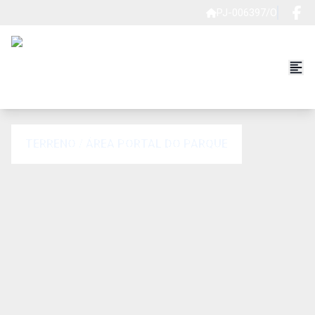
PJ-006397/O
TERRENO / ÁREA PORTAL DO PARQUE