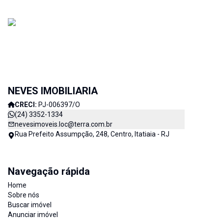
NEVES IMOBILIARIA
CRECI:
PJ-006397/O
(24) 3352-1334
nevesimoveis.loc@terra.com.br
Rua Prefeito Assumpção, 248, Centro, Itatiaia - RJ
Navegação rápida
Home
Sobre nós
Buscar imóvel
Anunciar imóvel