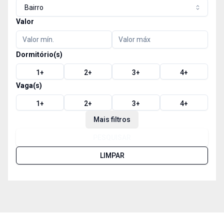
Bairro
Valor
Dormitório(s)
1
+
2
+
3
+
4
+
Vaga(s)
1
+
2
+
3
+
4
+
Mais filtros
PESQUISAR
LIMPAR