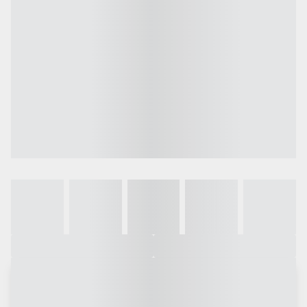
Galeria
Vídeo