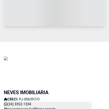
NEVES IMOBILIARIA
CRECI:
PJ-006397/O
(24) 3352-1334