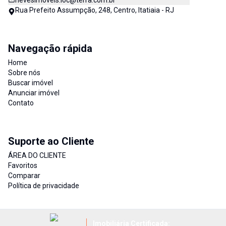
nevesimoveis.loc@terra.com.br
Rua Prefeito Assumpção, 248, Centro, Itatiaia - RJ
Navegação rápida
Home
Sobre nós
Buscar imóvel
Anunciar imóvel
Contato
Suporte ao Cliente
ÁREA DO CLIENTE
Favoritos
Comparar
Política de privacidade
Imobiliária Certificada: