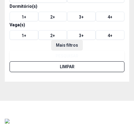
Dormitório(s)
1
+
2
+
3
+
4
+
Vaga(s)
1
+
2
+
3
+
4
+
Mais filtros
PESQUISAR
LIMPAR