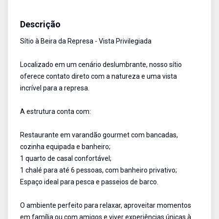
Sítio
Venda
Cód:
1724
Descrição
Sítio à Beira da Represa - Vista Privilegiada
Localizado em um cenário deslumbrante, nosso sítio
oferece contato direto com a natureza e uma vista
incrível para a represa.
A estrutura conta com:
Restaurante em varandão gourmet com bancadas,
cozinha equipada e banheiro;
1 quarto de casal confortável;
1 chalé para até 6 pessoas, com banheiro privativo;
Espaço ideal para pesca e passeios de barco.
O ambiente perfeito para relaxar, aproveitar momentos
em família ou com amigos e viver experiências únicas à