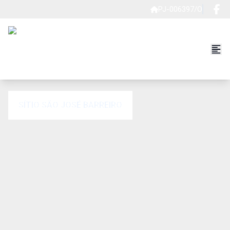
PJ-006397/O
SÍTIO SÃO JOSÉ BARREIRO