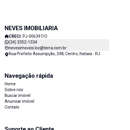
NEVES IMOBILIARIA
CRECI:
PJ-006397/O
(24) 3352-1334
nevesimoveis.loc@terra.com.br
Rua Prefeito Assumpção, 248, Centro, Itatiaia - RJ
Navegação rápida
Home
Sobre nós
Buscar imóvel
Anunciar imóvel
Contato
Suporte ao Cliente